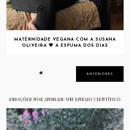
MATERNIDADE VEGANA COM A SUSANA
OLIVEIRA 🧡 A ESPUMA DOS DIAS
ANTERIORES
EMOÇÕES NOS ANIMAIS: UM ENSAIO CIENTÍFICO