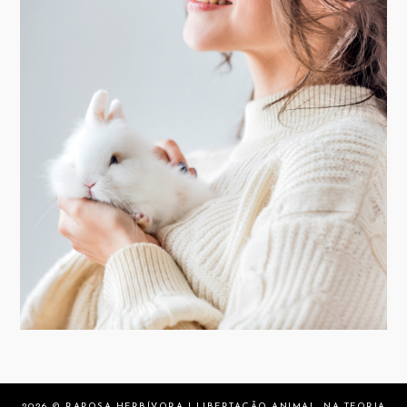
2026 ©
RAPOSA HERBÍVORA | LIBERTAÇÃO ANIMAL, NA TEORIA