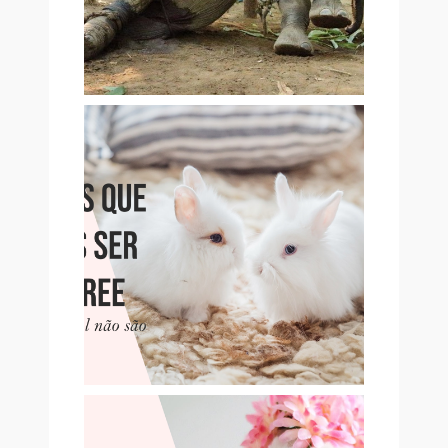
13 MARCAS QUE PENSAMOS
SER CRUELTY-FREE, MAS
QUE NÃO SÃO