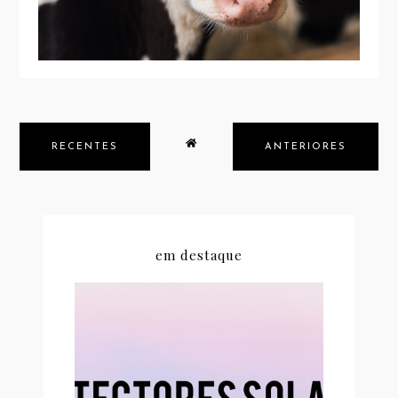
RECENTES
ANTERIORES
em destaque