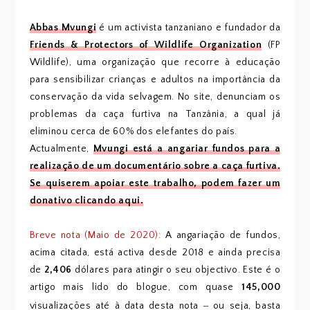
Abbas Mvungi
é um activista tanzaniano e fundador da
Friends & Protectors of Wildlife Organization
(FP
Wildlife), uma organização que recorre à educação
para sensibilizar crianças e adultos na importância da
conservação da vida selvagem. No site, denunciam os
problemas da caça furtiva na Tanzânia, a qual já
eliminou cerca de 60% dos elefantes do país.
Actualmente,
Mvungi está a angariar fundos para a
realização de um documentário sobre a caça furtiva.
Se quiserem apoiar este trabalho, podem fazer um
donativo clicando aqui.
Breve nota (Maio de 2020):
A angariação de fundos,
acima citada, está activa desde 2018 e ainda precisa
de
2,406
dólares para atingir o seu objectivo. Este é o
artigo mais lido do blogue, com quase
145,000
–
visualizações até à data desta nota
ou seja, basta