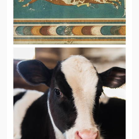
“NÃO CHEGUEI AO TOPO DA CADEIA
ALIMENTAR PARA COMER ALFACE”