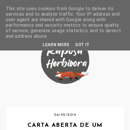
This site uses cookies from Google to deliver its
services and to analyze traffic. Your IP address and
user-agent are shared with Google along with
performance and security metrics to ensure quality
of service, generate usage statistics, and to detect
and address abuse.
LEARN MORE
GOT IT
06/02/2019
CARTA ABERTA DE UM