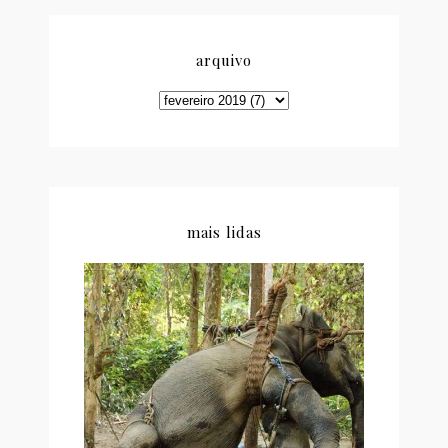
arquivo
mais lidas
CARTA ABERTA DE UM
ACTIVISTA AOS TURISTAS
QUE PASSEIAM EM
ELEFANTES