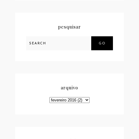
pesquisar
GO
arquivo