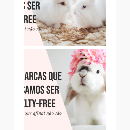
SER CRUELTY-FREE, MAS
QUE NÃO SÃO
10 MARCAS QUE PENSAMOS
SER CRUELTY-FREE, MAS
QUE NÃO SÃO (PT. 2)