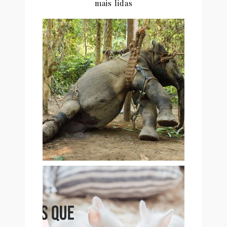
mais lidas
CARTA ABERTA DE UM
ACTIVISTA AOS TURISTAS
QUE PASSEIAM EM
ELEFANTES
13 MARCAS QUE PENSAMOS