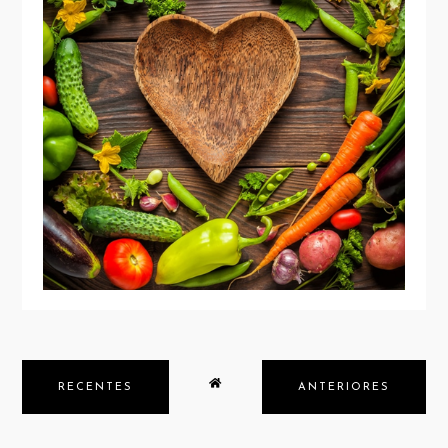
DIETA VEGETARIANA REDUZ O RISCO
DE MORTE POR DOENÇA CARDÍACA
EM 40%
RECENTES
ANTERIORES