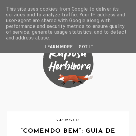
This site uses cookies from Google to deliver its
services and to analyze traffic. Your IP address and
user-agent are shared with Google along with
performance and security metrics to ensure quality
of service, generate usage statistics, and to detect
and address abuse.
LEARN MORE
GOT IT
24/02/2016
“COMENDO BEM”: GUIA DE