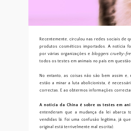
Recentemente, circulou nas redes sociais de q
produtos cosméticos importados. A notícia fo
por várias organizações e
bloggers cruelty-fr
todos os testes em animais no país em questão
No entanto, as coisas não são bem assim e
estão a minar a luta abolicionista, é necess
correctas. E ao obtermos informações correctas
A notícia da China
é sobre os testes em an
entenderam que a mudança da lei abarca to
vendidas lá. Foi uma confusão legítima, já qu
original está terrivelmente mal escrita).