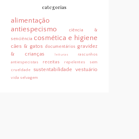
categorias
alimentação
antiespecismo
ciência &
cosmética e higiene
senciência
cães & gatos
gravidez
documentários
& crianças
rascunhos
leituras
receitas
antiespecistas
repelentes sem
sustentabilidade
vestuário
crueldade
vida selvagem