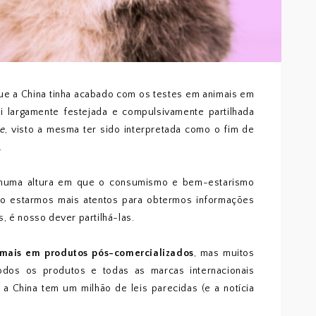
ue a China tinha acabado com os testes em animais em
i largamente festejada e compulsivamente partilhada
ee
, visto a mesma ter sido interpretada como o fim de
.
, numa altura em que o consumismo e bem-estarismo
ário estarmos mais atentos para obtermos informações
, é nosso dever partilhá-las.
imais em produtos pós-comercializados
, mas muitos
dos os produtos e todas as marcas internacionais
e a China tem um milhão de leis parecidas (e a notícia