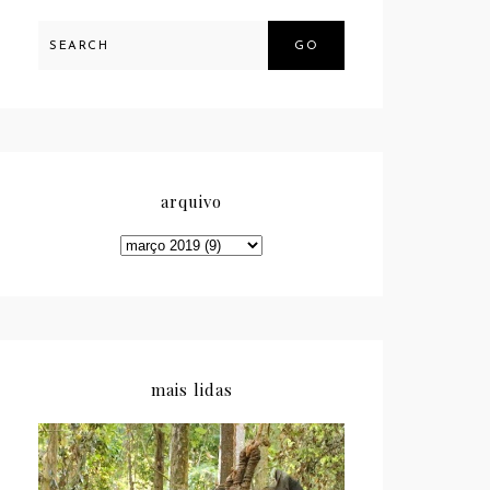
GO
arquivo
mais lidas