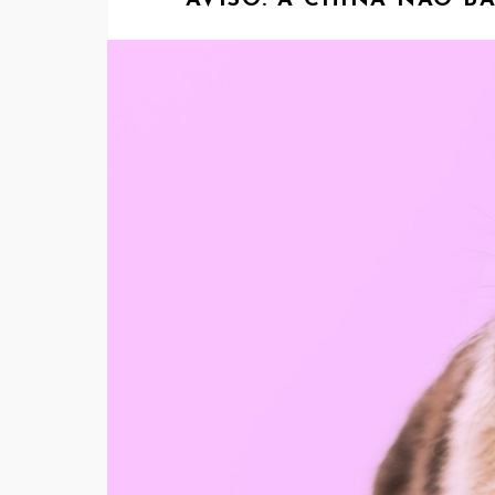
AVISO: A CHINA NÃO B