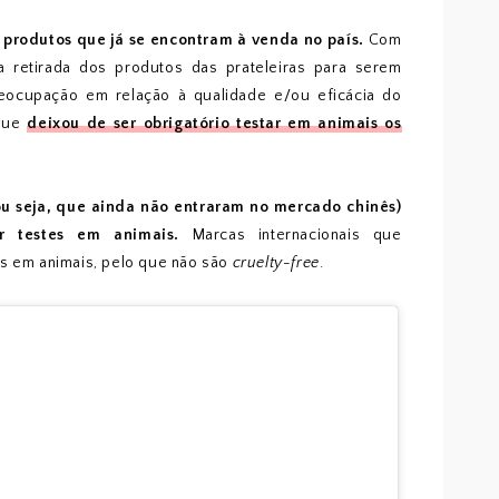
s produtos que já se encontram à venda no país.
Com
a retirada dos produtos das prateleiras para serem
eocupação em relação à qualidade e/ou eficácia do
 que
deixou de ser obrigatório testar em animais os
ou seja, que ainda não entraram no mercado chinês)
r testes em animais.
Marcas internacionais que
as em animais, pelo que não são
cruelty-free
.