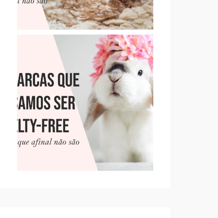
10 MARCAS QUE PENSAMOS
SER CRUELTY-FREE, MAS
QUE NÃO SÃO (PT. 2)