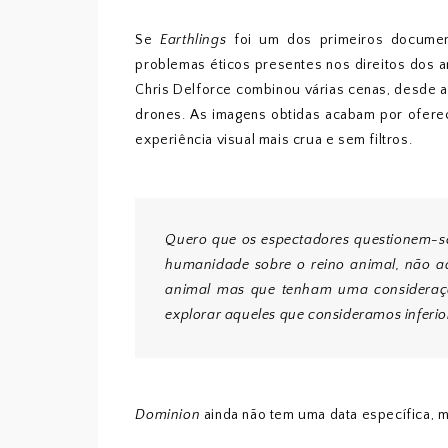
Se
Earthlings
foi um dos primeiros documen
problemas éticos presentes nos direitos dos a
Chris Delforce combinou várias cenas, desde 
drones. As imagens obtidas acabam por ofere
experiência visual mais crua e sem filtros.
Quero que os espectadores questionem-se
humanidade sobre o reino animal, não 
animal mas que tenham uma consideraçã
explorar aqueles que consideramos inferio
Dominion
ainda não tem uma data específica, m