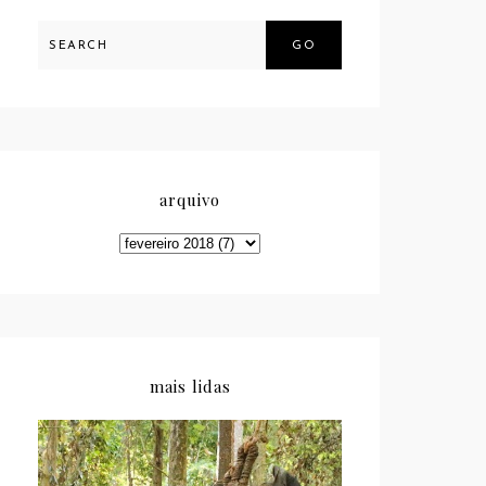
GO
arquivo
mais lidas