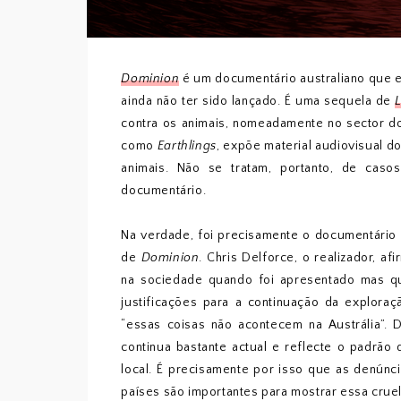
Dominion
é um documentário australiano que 
ainda não ter sido lançado. É uma sequela de
contra os animais, nomeadamente no sector do 
como
Earthlings
, expõe material audiovisual 
animais. Não se tratam, portanto, de cas
documentário.
Na verdade, foi precisamente o documentário n
de
Dominion
. Chris Delforce, o realizador, a
na sociedade quando foi apresentado mas q
justificações para a continuação da explora
“essas coisas não acontecem na Austrália”. 
continua bastante actual e reflecte o padrão 
local. É precisamente por isso que as denúnci
países são importantes para mostrar essa crue