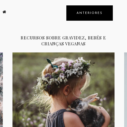
ANTERIORES
RECURSOS SOBRE GRAVIDEZ, BEBÉS E
CRIANÇAS VEGANAS