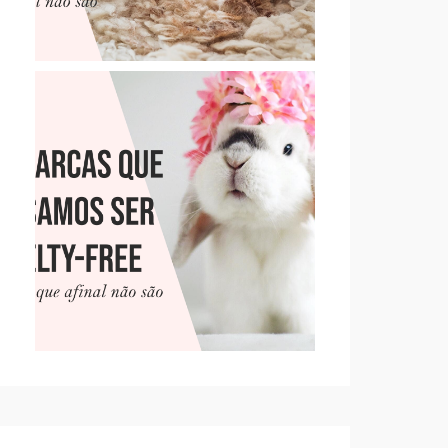
10 MARCAS QUE PENSAMOS
SER CRUELTY-FREE, MAS
QUE NÃO SÃO (PT. 2)