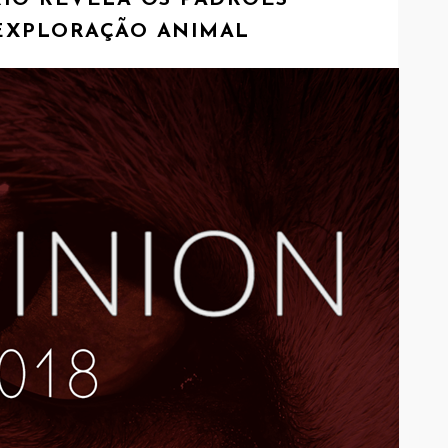
IO REVELA OS PADRÕES
EXPLORAÇÃO ANIMAL