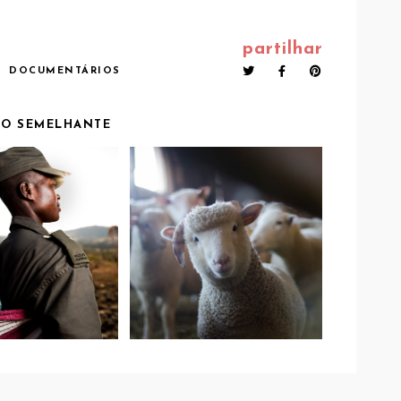
partilhar
S
DOCUMENTÁRIOS
O SEMELHANTE
TRABALHADORES
SHINGA: AS
APANHADOS A
HERES QUE
AGREDIR OVELHAS
M CONTRA A
EM FAZENDAS
 FURTIVA EM
INGLESAS E
ÁFRICA
ESCOCESAS