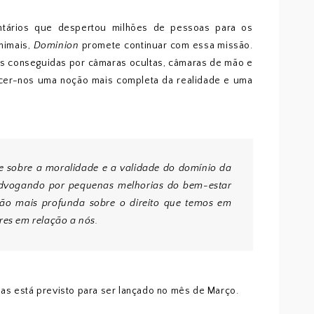
tários que despertou milhões de pessoas para os
nimais,
Dominion
promete continuar com essa missão.
as conseguidas por câmaras ocultas, câmaras de mão e
cer-nos uma noção mais completa da realidade e uma
 sobre a moralidade e a validade do domínio da
advogando por pequenas melhorias do bem-estar
o mais profunda sobre o direito que temos em
res em relação a nós.
as está previsto para ser lançado no mês de Março.