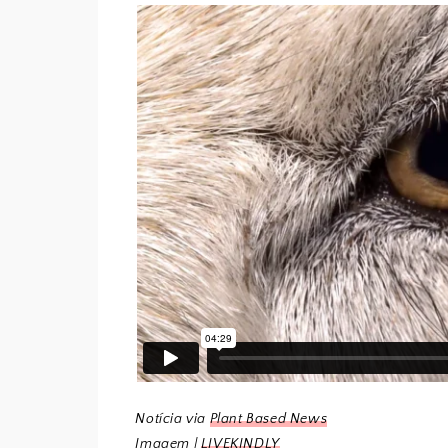
Notícia via
Plant Based News
Imagem |
LIVEKINDLY