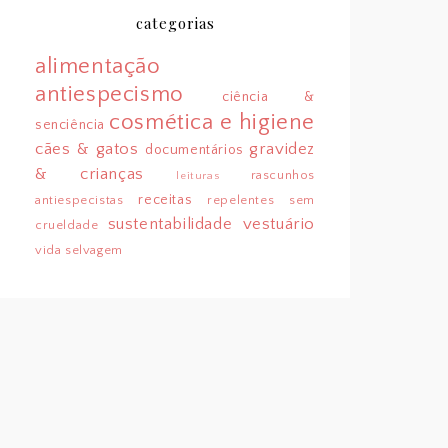
categorias
alimentação
antiespecismo
ciência &
cosmética e higiene
senciência
cães & gatos
gravidez
documentários
& crianças
rascunhos
leituras
receitas
antiespecistas
repelentes sem
sustentabilidade
vestuário
crueldade
vida selvagem