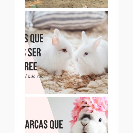
13 MARCAS QUE PENSAMOS
SER CRUELTY-FREE, MAS
QUE NÃO SÃO
10 MARCAS QUE PENSAMOS