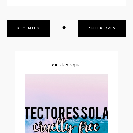
RECENTES
ANTERIORES
em destaque