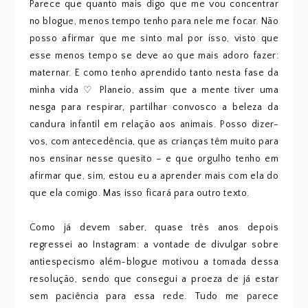
Parece que quanto mais digo que me vou concentrar
no blogue, menos tempo tenho para nele me focar. Não
posso afirmar que me sinto mal por isso, visto que
esse menos tempo se deve ao que mais adoro fazer:
maternar. E como tenho aprendido tanto nesta fase da
minha vida ♡ Planeio, assim que a mente tiver uma
nesga para respirar, partilhar convosco a beleza da
candura infantil em relação aos animais. Posso dizer-
vos, com antecedência, que as crianças têm muito para
nos ensinar nesse quesito – e que orgulho tenho em
afirmar que, sim, estou eu a aprender mais com ela do
que ela comigo. Mas isso ficará para outro texto.
Como já devem saber, quase três anos depois
regressei ao Instagram: a vontade de divulgar sobre
antiespecismo além-blogue motivou a tomada dessa
resolução, sendo que consegui a proeza de já estar
sem paciência para essa rede. Tudo me parece