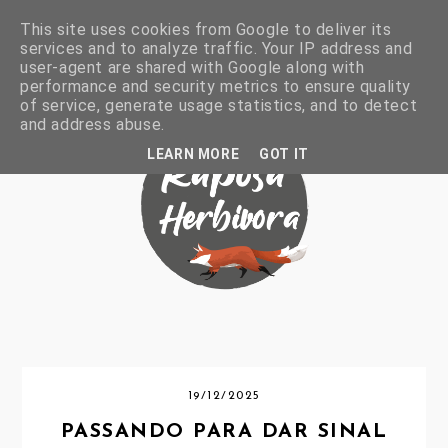
This site uses cookies from Google to deliver its
services and to analyze traffic. Your IP address and
user-agent are shared with Google along with
performance and security metrics to ensure quality
of service, generate usage statistics, and to detect
and address abuse.
LEARN MORE
GOT IT
19/12/2025
PASSANDO PARA DAR SINAL