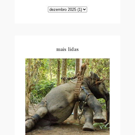
mais lidas
CARTA ABERTA DE UM
ACTIVISTA AOS TURISTAS
QUE PASSEIAM EM
ELEFANTES