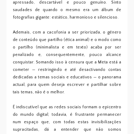
apressado, descartável e pouco genuíno. Sinto
saudades de quando o mesmo era um álbum de
fotografias gigante: estático, harmonioso e silencioso.
Ademais, com a cacofonia a ser priorizada, o género
de conteúdo que partilho (ética animal) e o modo como
o partilho (minimalista e em texto) acaba por ser
penalizado e, consequentemente, pouco alcance
conquistar. Somando isso à censura que a Meta está a
cometer — restringindo e até desactivando contas
dedicadas a temas sociais e educativos — o panorama
actual, para quem deseja escrever e partilhar sobre
tais temas, não é o melhor.
É indiscutível que as redes sociais formam o epicentro
do mundo digital; todavia, é frustrante permanecer
num espaço que, com todas estas invisibilizações
supracitadas, dá a entender que não somos