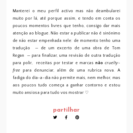
Manterei o meu perfil activo mas não deambularei
muito por lá, até porque assim, e tendo em conta os
poucos momentos livres que tenho, consigo dar mais
atenção ao blogue. Não estar a publicar não é sinónimo
de não estar empenhada nele: de momento tenho uma
tradução — de um excerto de uma obra de Tom
Regan — para finalizar, uma revisão de outra tradução
para polir, receitas por testar e marcas
não
cruelty-
free
para denunciar, além de uma rubrica nova. A
fadiga do dia-a-dia não permite mais, nem melhor, mas
aos poucos tudo começa a ganhar contorno e estou
muito ansiosa para tudo vos mostrar ♡
partilhar