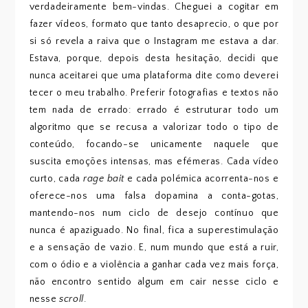
verdadeiramente bem-vindas. Cheguei a cogitar em
fazer vídeos, formato que tanto desaprecio, o que por
si só revela a raiva que o Instagram me estava a dar.
Estava, porque, depois desta hesitação, decidi que
nunca aceitarei que uma plataforma dite como deverei
tecer o meu trabalho. Preferir fotografias e textos não
tem nada de errado: errado é estruturar todo um
algoritmo que se recusa a valorizar todo o tipo de
conteúdo, focando-se unicamente naquele que
suscita emoções intensas, mas efémeras. Cada vídeo
curto, cada
rage bait
e cada polémica acorrenta-nos e
oferece-nos uma falsa dopamina a conta-gotas,
mantendo-nos num ciclo de desejo contínuo que
nunca é apaziguado. No final, fica a superestimulação
e a sensação de vazio. E, num mundo que está a ruir,
com o ódio e a violência a ganhar cada vez mais força,
não encontro sentido algum em cair nesse ciclo e
nesse
scroll
.