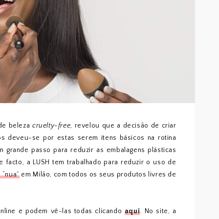
de beleza
cruelty-free
, revelou que a decisão de criar
s deveu-se por estas serem itens básicos na rotina
m grande passo para reduzir as embalagens plásticas
 facto, a LUSH tem trabalhado para reduzir o uso de
a “nua”
em Milão, com todos os seus produtos livres de
online e podem vê-las todas clicando
aqui
. No site, a