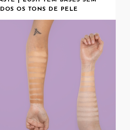
STE | LUSH TEM BASES SEM
ODOS OS TONS DE PELE