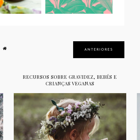
ANTERIORES
RECURSOS SOBRE GRAVIDEZ, BEBÉS E
CRIANÇAS VEGANAS