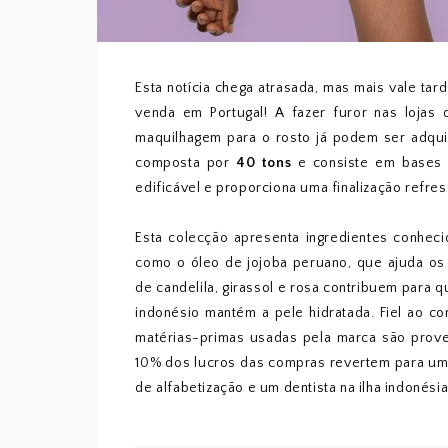
Esta notícia chega atrasada, mas mais vale ta
venda em Portugal! A fazer furor nas lojas
maquilhagem para o rosto já podem ser adqu
composta por
40 tons
e consiste em bases s
edificável e proporciona uma finalização refres
Esta colecção apresenta ingredientes conheci
como o óleo de jojoba peruano, que ajuda os
de candelila, girassol e rosa contribuem para 
indonésio mantém a pele hidratada. Fiel ao c
matérias-primas usadas pela marca são prove
10% dos lucros das compras revertem para uma 
de alfabetização e um dentista na ilha indonésia