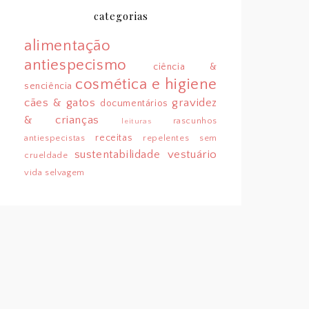
categorias
alimentação
antiespecismo
ciência &
cosmética e higiene
senciência
cães & gatos
gravidez
documentários
& crianças
rascunhos
leituras
receitas
antiespecistas
repelentes sem
sustentabilidade
vestuário
crueldade
vida selvagem