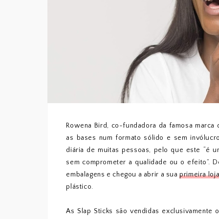
Rowena Bird, co-fundadora da famosa marca 
as bases num formato sólido e sem invólucro
diária de muitas pessoas, pelo que este “é u
sem comprometer a qualidade ou o efeito”. De
embalagens e chegou a abrir a sua
primeira loj
plástico.
As Slap Sticks são vendidas exclusivamente 