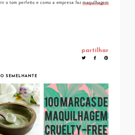
ir o tom perfeito e como a empresa faz
maquilhagem
partilhar
O SEMELHANTE
ZA CRUELTY-
100 MARCAS DE
 E NATURAL:
MAQUILHAGEM
CARAS DE
CRUELTY-FREE
ARGILA