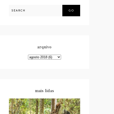
GO
arquivo
mais lidas