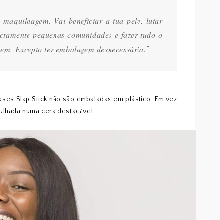
aquilhagem. Vai beneficiar a tua pele, lutar
rectamente pequenas comunidades e fazer tudo o
em. Excepto ter embalagem desnecessária.
”
ses Slap Stick não são embaladas em plástico. Em vez
gulhada numa cera destacável.