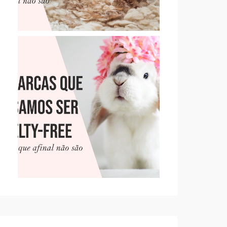
10 MARCAS QUE PENSAMOS
SER CRUELTY-FREE, MAS
QUE NÃO SÃO (PT. 2)