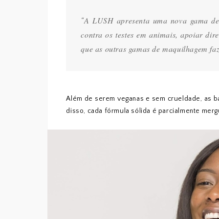
A LUSH apresenta uma nova gama de m
“
contra os testes em animais, apoiar di
que as outras gamas de maquilhagem faz
Além de serem veganas e sem crueldade, as ba
disso, cada fórmula sólida é parcialmente mer