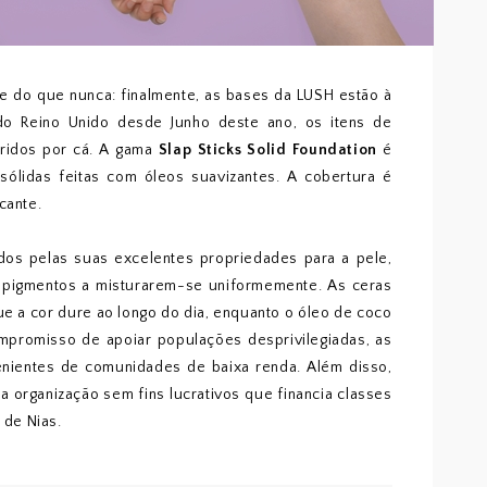
rde do que nunca: finalmente, as bases da LUSH estão à
 do Reino Unido desde Junho deste ano, os itens de
iridos por cá. A gama
Slap Sticks Solid Foundation
é
ólidas feitas com óleos suavizantes. A cobertura é
cante.
dos pelas suas excelentes propriedades para a pele,
 pigmentos a misturarem-se uniformemente. As ceras
que a cor dure ao longo do dia, enquanto o óleo de coco
ompromisso de apoiar populações desprivilegiadas, as
nientes de comunidades de baixa renda. Além disso,
organização sem fins lucrativos que financia classes
 de Nias.