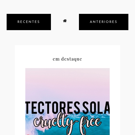
RECENTES
ANTERIORES
em destaque