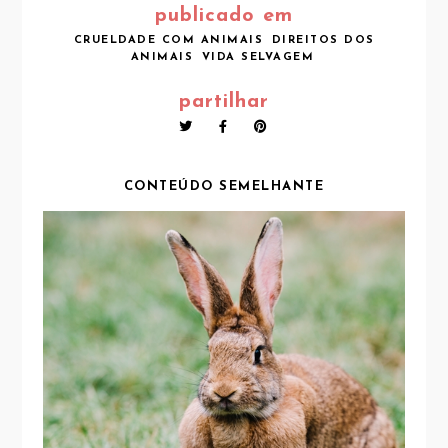
publicado em
CRUELDADE COM ANIMAIS
DIREITOS DOS
ANIMAIS
VIDA SELVAGEM
partilhar
CONTEÚDO SEMELHANTE
AUSTRÁLIA PROÍBE OS TESTES EM
ANIMAIS EM COSMÉTICOS