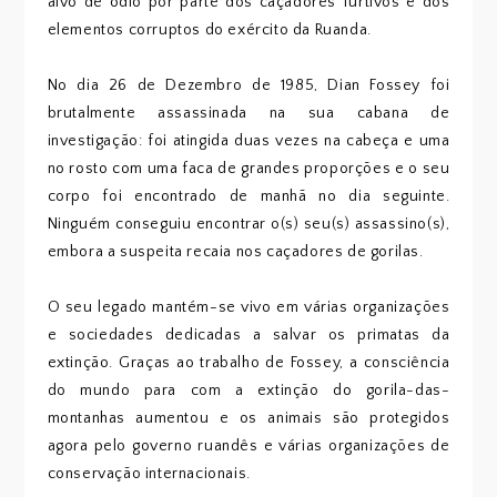
alvo de ódio por parte dos caçadores furtivos e dos
elementos corruptos do exército da Ruanda.
No dia 26 de Dezembro de 1985, Dian Fossey foi
brutalmente assassinada na sua cabana de
investigação: foi atingida duas vezes na cabeça e uma
no rosto com uma faca de grandes proporções e o seu
corpo foi encontrado de manhã no dia seguinte.
Ninguém conseguiu encontrar o(s) seu(s) assassino(s),
embora a suspeita recaia nos caçadores de gorilas.
O seu legado mantém-se vivo em várias organizações
e sociedades dedicadas a salvar os primatas da
extinção. Graças ao trabalho de Fossey, a consciência
do mundo para com a extinção do gorila-das-
montanhas aumentou e os animais são protegidos
agora pelo governo ruandês e várias organizações de
conservação internacionais.