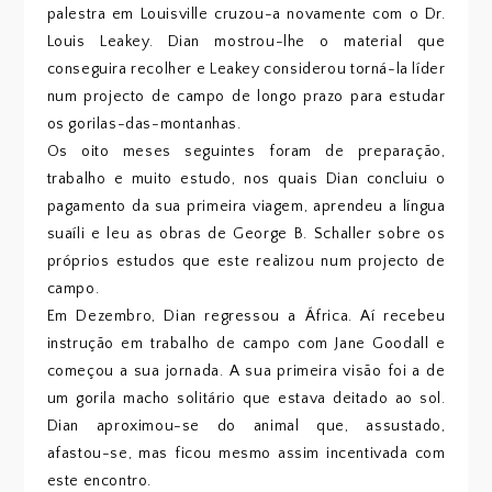
palestra em Louisville cruzou-a novamente com o Dr.
Louis Leakey. Dian mostrou-lhe o material que
conseguira recolher e Leakey considerou torná-la líder
num projecto de campo de longo prazo para estudar
os gorilas-das-montanhas.
Os oito meses seguintes foram de preparação,
trabalho e muito estudo, nos quais Dian concluiu o
pagamento da sua primeira viagem, aprendeu a língua
suaíli e leu as obras de George B. Schaller sobre os
próprios estudos que este realizou num projecto de
campo.
Em Dezembro, Dian regressou a África. Aí recebeu
instrução em trabalho de campo com Jane Goodall e
começou a sua jornada. A sua primeira visão foi a de
um gorila macho solitário que estava deitado ao sol.
Dian aproximou-se do animal que, assustado,
afastou-se, mas ficou mesmo assim incentivada com
este encontro.