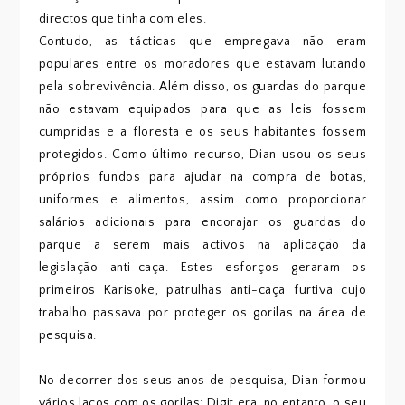
directos que tinha com eles.
Contudo, as tácticas que empregava não eram
populares entre os moradores que estavam lutando
pela sobrevivência. Além disso, os guardas do parque
não estavam equipados para que as leis fossem
cumpridas e a floresta e os seus habitantes fossem
protegidos. Como último recurso, Dian usou os seus
próprios fundos para ajudar na compra de botas,
uniformes e alimentos, assim como proporcionar
salários adicionais para encorajar os guardas do
parque a serem mais activos na aplicação da
legislação anti-caça. Estes esforços geraram os
primeiros Karisoke, patrulhas anti-caça furtiva cujo
trabalho passava por proteger os gorilas na área de
pesquisa.
No decorrer dos seus anos de pesquisa, Dian formou
vários laços com os gorilas: Digit era, no entanto, o seu