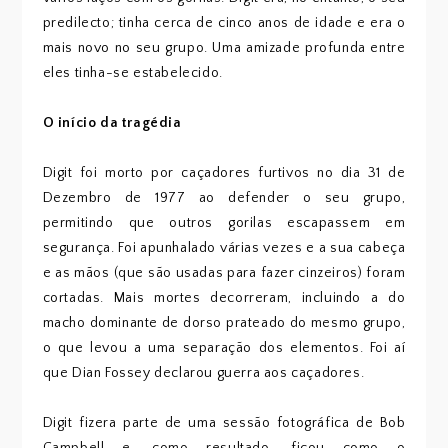
predilecto; tinha cerca de cinco anos de idade e era o
mais novo no seu grupo. Uma amizade profunda entre
eles tinha-se estabelecido.
O início da tragédia
Digit foi morto por caçadores furtivos no dia 31 de
Dezembro de 1977 ao defender o seu grupo,
permitindo que outros gorilas escapassem em
segurança. Foi apunhalado várias vezes e a sua cabeça
e as mãos (que são usadas para fazer cinzeiros) foram
cortadas. Mais mortes decorreram, incluindo a do
macho dominante de dorso prateado do mesmo grupo,
o que levou a uma separação dos elementos. Foi aí
que Dian Fossey declarou guerra aos caçadores.
Digit fizera parte de uma sessão fotográfica de Bob
Campbell e, como resultado, ficou como o