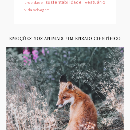
sustentabilidade
vestuário
crueldade
vida selvagem
EMOÇÕES NOS ANIMAIS: UM ENSAIO CIENTÍFICO