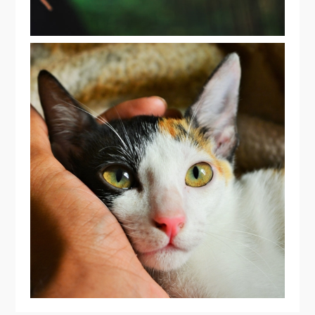
RÚSSIA PROÍBE ZOOLÓGICOS
INTERACTIVOS, LUTAS DE ANIMAIS E
ABATE DE ANIMAIS DE RUA