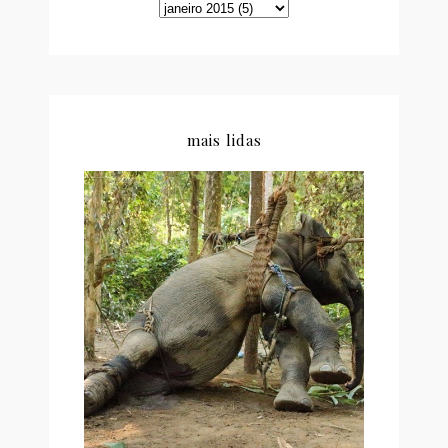
mais lidas
CARTA ABERTA DE UM
ACTIVISTA AOS TURISTAS
QUE PASSEIAM EM
ELEFANTES