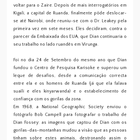
voltar para o Zaire. Depois de mais interrogatórios em
Kigali, a capital de Ruanda, finalmente pôde deslocar-
se até Nairobi, onde reuniu-se com o Dr. Leakey pela
primeira vez em sete meses. Eles decidiram, contra o
parecer da Embaixada dos EUA, que Dian continuaria o
seu trabalho no lado ruandês em Virunga.
Foi no dia 24 de Setembro do mesmo ano que Dian
fundou o Centro de Pesquisa Karisoke e superou um
leque de desafios, desde a comunicação correcta
entre ela e os homens de Ruanda (já que ela falava
suaíli e eles kinyarwanda) e o estabelecimento de
confiança com os gorilas da zona.
Em 1968, a National Geographic Society enviou o
fotógrafo Bob Campell para fotografar o trabalho de
Dian Fossey: as imagens que captou de Dian com os
gorilas-das-montanhas mudou a visão que as pessoas
tinham sobre estes animais, destronando assim o