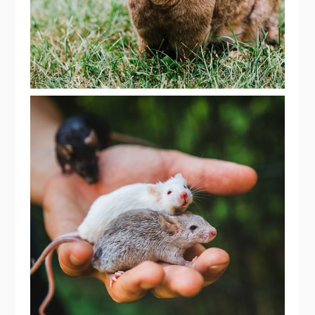
FOTÓGRAFA RETRATA RATINHOS
RESGATADOS DE UM LABORATÓRIO