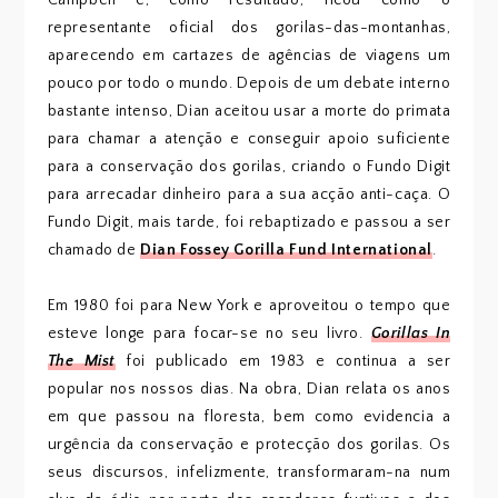
representante oficial dos gorilas-das-montanhas,
aparecendo em cartazes de agências de viagens um
pouco por todo o mundo. Depois de um debate interno
bastante intenso, Dian aceitou usar a morte do primata
para chamar a atenção e conseguir apoio suficiente
para a conservação dos gorilas, criando o Fundo Digit
para arrecadar dinheiro para a sua acção anti-caça. O
Fundo Digit, mais tarde, foi rebaptizado e passou a ser
chamado de
Dian Fossey Gorilla Fund International
.
Em 1980 foi para New York e aproveitou o tempo que
esteve longe para focar-se no seu livro.
Gorillas In
The Mist
foi publicado em 1983 e continua a ser
popular nos nossos dias. Na obra, Dian relata os anos
em que passou na floresta, bem como evidencia a
urgência da conservação e protecção dos gorilas. Os
seus discursos, infelizmente, transformaram-na num