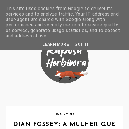
This site uses cookies from Google to deliver its
services and to analyze traffic. Your IP address and
user-agent are shared with Google along with
performance and security metrics to ensure quality
of service, generate usage statistics, and to detect
and address abuse.
LEARN MORE
GOT IT
16/01/2015
DIAN FOSSEY: A MULHER QUE