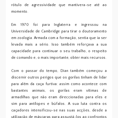
rótulo de agressividade que mantivera-se até ao
momento.
Em 1970 foi para Inglaterra e ingressou na
Universidade de Cambridge para tirar o doutoramento
em zoologia. Armada com a formação, sentia que ia ser
levada mais a sério. Isso também reforçava a sua
capacidade para continuar o seu trabalho, o respeito
de comando e, o mais importante, obter mais recursos.
Com o passar do tempo, Dian também começou a
discernir outros perigos que os gorilas tinham de lidar
para além da caça furtiva: assim como acontece com
bastantes animais, os gorilas eram vítimas de
armadilhas que não eram direccionadas para eles e
sim para antílopes e búfalos. A sua luta contra os
caçadores intensificou-se nas suas acções, desde a
utilização de máscaras para assustá-los ao confrontos