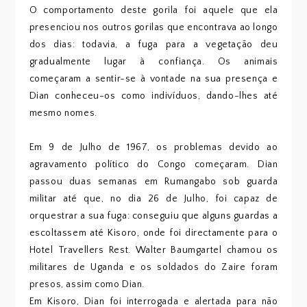
O comportamento deste gorila foi aquele que ela
presenciou nos outros gorilas que encontrava ao longo
dos dias: todavia, a fuga para a vegetação deu
gradualmente lugar à confiança. Os animais
começaram a sentir-se à vontade na sua presença e
Dian conheceu-os como indivíduos, dando-lhes até
mesmo nomes.
Em 9 de Julho de 1967, os problemas devido ao
agravamento político do Congo começaram. Dian
passou duas semanas em Rumangabo sob guarda
militar até que, no dia 26 de Julho, foi capaz de
orquestrar a sua fuga: conseguiu que alguns guardas a
escoltassem até Kisoro, onde foi directamente para o
Hotel Travellers Rest. Walter Baumgartel chamou os
militares de Uganda e os soldados do Zaire foram
presos, assim como Dian.
Em Kisoro, Dian foi interrogada e alertada para não