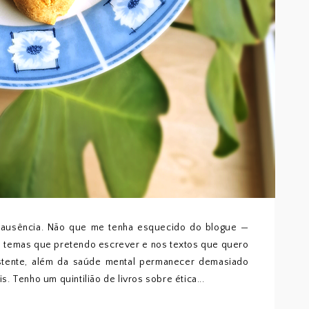
a ausência. Não que me tenha esquecido do blogue —
os temas que pretendo escrever e nos textos que quero
istente, além da saúde mental permanecer demasiado
is. Tenho um quintilião de livros sobre ética...