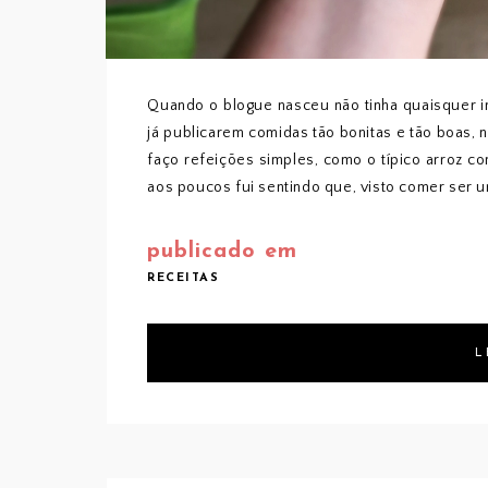
Quando o blogue nasceu não tinha quaisquer in
já publicarem comidas tão bonitas e tão boas, 
faço refeições simples, como o típico arroz c
aos poucos fui sentindo que, visto comer ser 
publicado em
RECEITAS
L