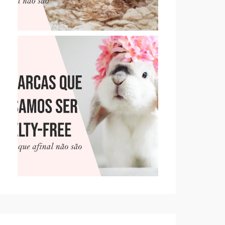
10 MARCAS QUE PENSAMOS
SER CRUELTY-FREE, MAS
QUE NÃO SÃO (PT. 2)