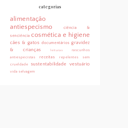
categorias
alimentação
antiespecismo
ciência &
cosmética e higiene
senciência
cães & gatos
gravidez
documentários
& crianças
rascunhos
leituras
receitas
antiespecistas
repelentes sem
sustentabilidade
vestuário
crueldade
vida selvagem