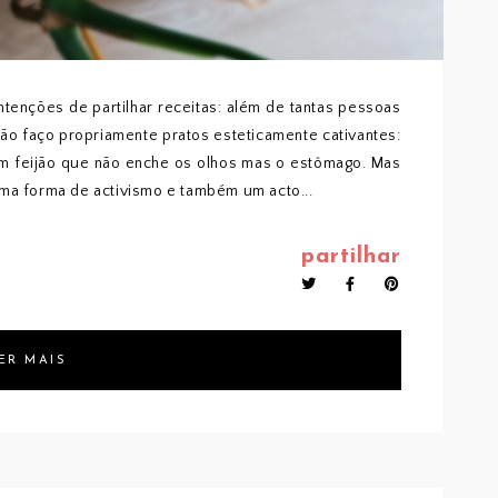
tenções de partilhar receitas: além de tantas pessoas
não faço propriamente pratos esteticamente cativantes:
om feijão que não enche os olhos mas o estômago. Mas
uma forma de activismo e também um acto...
partilhar
ER MAIS