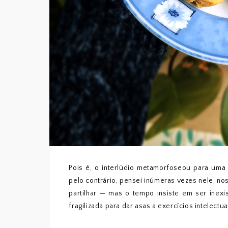
Pois é, o interlúdio metamorfoseou para um
pelo contrário, pensei inúmeras vezes nele, n
partilhar — mas o tempo insiste em ser inex
fragilizada para dar asas a exercícios intelectua