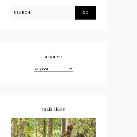
GO
arquivo
mais lidas