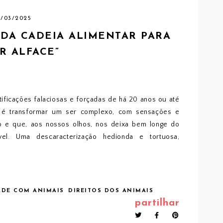
7/03/2025
 DA CADEIA ALIMENTAR PARA
R ALFACE”
ficações falaciosas e forçadas de há 20 anos ou até
que é transformar um ser complexo, com sensações e
o e que, aos nossos olhos, nos deixa bem longe do
ível. Uma descaracterização hedionda e tortuosa,
ADE COM ANIMAIS
DIREITOS DOS ANIMAIS
partilhar