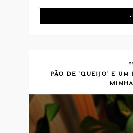
L
0
PÃO DE ‘QUEIJO’ E UM
MINHA